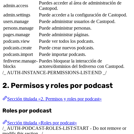
Puedes acceder al área de administración de
admin.access
Castopod.
admin.settings
Puede acceder a la configuración de Castopod.
users.manage
Puede administrar usuarios de Castopod.
persons.manage
Puede administrar personas.
pages.manage
Puede administrar páginas.
podcasts.view
Puede ver todos los podcasts.
podcasts.create
Puede crear nuevos podcasts.
podcasts.import
Puede importar podcasts.
fediverse.manage-
Puedes bloquear la interacción de
blocks
actores/dominios del fediverso con Castopod.
/_ AUTH-INSTANCE-PERMISSIONS-LIST:END _/
2. Permisos y roles por podcast
Sección titulada «2. Permisos y roles por podcast»
Roles por podcast
Sección titulada «Roles por podcast»
/_ AUTH-PODCAST-ROLES-LIST:START - Do not remove or
modify this section _/