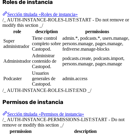
Roles de instancia
Sección titulada «Roles de instancia»
/_ AUTH-INSTANCE-ROLES-LIST:START - Do not remove or
modify this section _/
role
description
permissions
Tiene control
admin.*, podcasts.*, users.manage,
Super
completo sobre
persons.manage, pages.manage,
administrador
Castopod.
fediverse.manage-blocks
Administrar
podcasts.create, podcasts.import,
Administrador
contenido de
persons.manage, pages.manage
Castopod.
Usuarios
Podcaster
generales de
admin.access
Castopod.
/_ AUTH-INSTANCE-ROLES-LIST:END _/
Permisos de instancia
Sección titulada «Permisos de instancia»
/_ AUTH-INSTANCE-PERMISSIONS-LIST:START - Do not
remove or modify this section _/
permission
description