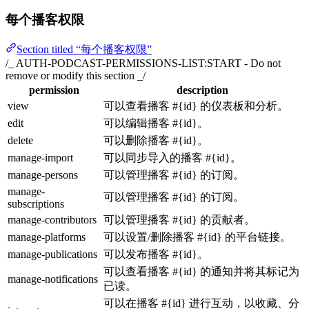
每个播客权限
Section titled “每个播客权限”
/_ AUTH-PODCAST-PERMISSIONS-LIST:START - Do not
remove or modify this section _/
permission
description
view
可以查看播客 #{id} 的仪表板和分析。
edit
可以编辑播客 #{id}。
delete
可以删除播客 #{id}。
manage-import
可以同步导入的播客 #{id}。
manage-persons
可以管理播客 #{id} 的订阅。
manage-
可以管理播客 #{id} 的订阅。
subscriptions
manage-contributors
可以管理播客 #{id} 的贡献者。
manage-platforms
可以设置/删除播客 #{id} 的平台链接。
manage-publications
可以发布播客 #{id}。
可以查看播客 #{id} 的通知并将其标记为
manage-notifications
已读。
可以在播客 #{id} 进行互动，以收藏、分