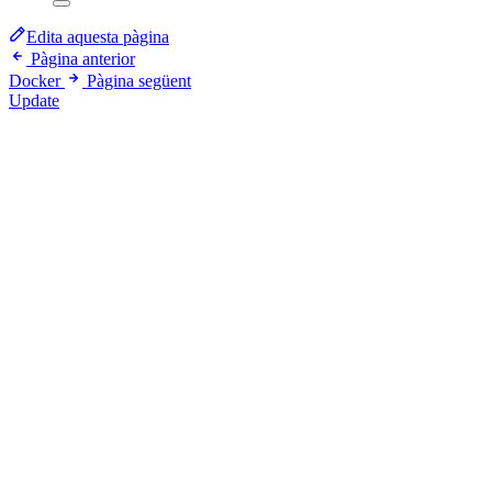
Edita aquesta pàgina
Pàgina anterior
Docker
Pàgina següent
Update