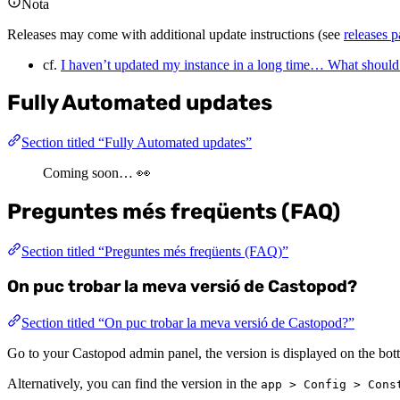
Nota
Releases may come with additional update instructions (see
releases 
cf.
I haven’t updated my instance in a long time… What should
Fully Automated updates
Section titled “Fully Automated updates”
Coming soon… 👀
Preguntes més freqüents (FAQ)
Section titled “Preguntes més freqüents (FAQ)”
On puc trobar la meva versió de Castopod?
Section titled “On puc trobar la meva versió de Castopod?”
Go to your Castopod admin panel, the version is displayed on the bott
Alternatively, you can find the version in the
app > Config > Cons