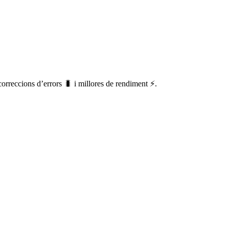
 correccions d’errors 🐛 i millores de rendiment ⚡.