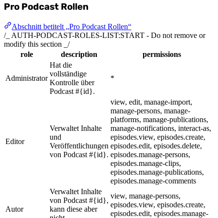
Pro Podcast Rollen
Abschnitt betitelt „Pro Podcast Rollen“
/_ AUTH-PODCAST-ROLES-LIST:START - Do not remove or
modify this section _/
role
description
permissions
Hat die
vollständige
Administrator
*
Kontrolle über
Podcast #{id}.
view, edit, manage-import,
manage-persons, manage-
platforms, manage-publications,
Verwaltet Inhalte
manage-notifications, interact-as,
und
episodes.view, episodes.create,
Editor
Veröffentlichungen
episodes.edit, episodes.delete,
von Podcast #{id}.
episodes.manage-persons,
episodes.manage-clips,
episodes.manage-publications,
episodes.manage-comments
Verwaltet Inhalte
view, manage-persons,
von Podcast #{id},
episodes.view, episodes.create,
Autor
kann diese aber
episodes.edit, episodes.manage-
nicht